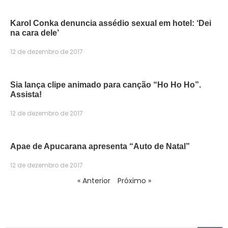
Karol Conka denuncia assédio sexual em hotel: ‘Dei
na cara dele’
12 de dezembro de 2017
Sia lança clipe animado para canção “Ho Ho Ho”.
Assista!
12 de dezembro de 2017
Apae de Apucarana apresenta “Auto de Natal”
12 de dezembro de 2017
« Anterior
Próximo »