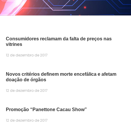
Consumidores reclamam da falta de preços nas
vitrines
12 de dezembro de 2017
Novos critérios definem morte encefálica e afetam
doação de órgãos
12 de dezembro de 2017
Promoção “Panettone Cacau Show”
12 de dezembro de 2017