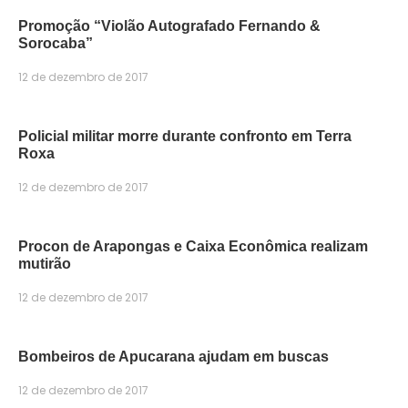
Promoção “Violão Autografado Fernando &
Sorocaba”
12 de dezembro de 2017
Policial militar morre durante confronto em Terra
Roxa
12 de dezembro de 2017
Procon de Arapongas e Caixa Econômica realizam
mutirão
12 de dezembro de 2017
Bombeiros de Apucarana ajudam em buscas
12 de dezembro de 2017