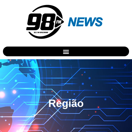
Região