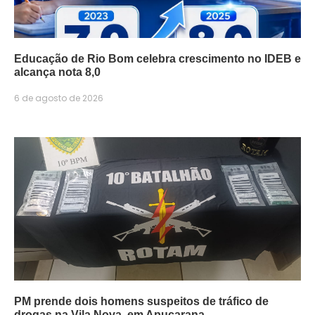
Educação de Rio Bom celebra crescimento no IDEB e
alcança nota 8,0
6 de agosto de 2026
PM prende dois homens suspeitos de tráfico de
drogas na Vila Nova, em Apucarana