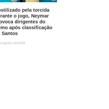
stilizado pela torcida
rante o jogo, Neymar
ovoca dirigentes do
mo após classificação
 Santos
e agosto de 2026