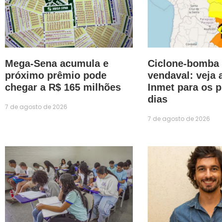
Mega-Sena acumula e
Ciclone-bomba 
próximo prêmio pode
vendaval: veja 
chegar a R$ 165 milhões
Inmet para os 
dias
7 de agosto de 2026
7 de agosto de 2026