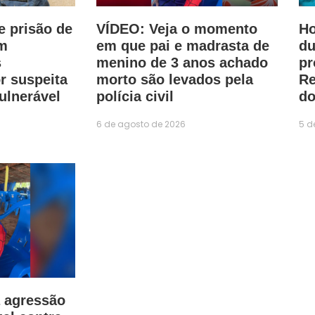
e prisão de
VÍDEO: Veja o momento
Ho
m
em que pai e madrasta de
du
s
menino de 3 anos achado
pr
r suspeita
morto são levados pela
Re
ulnerável
polícia civil
do
6 de agosto de 2026
5 d
 agressão