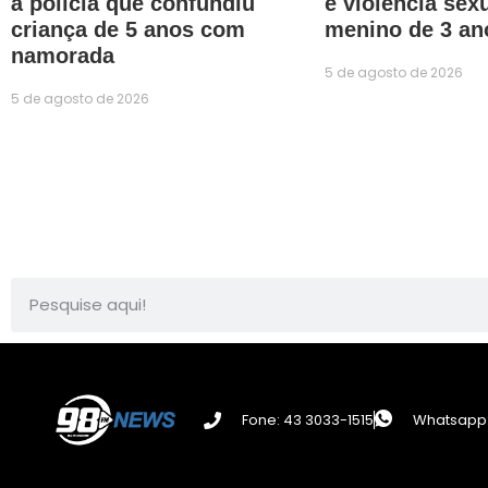
à polícia que confundiu
e violência sex
criança de 5 anos com
menino de 3 an
namorada
5 de agosto de 2026
5 de agosto de 2026
Fone: 43 3033-1515
Whatsapp: