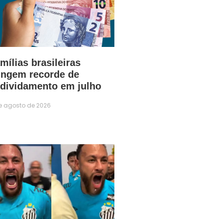
mílias brasileiras
ingem recorde de
dividamento em julho
e agosto de 2026