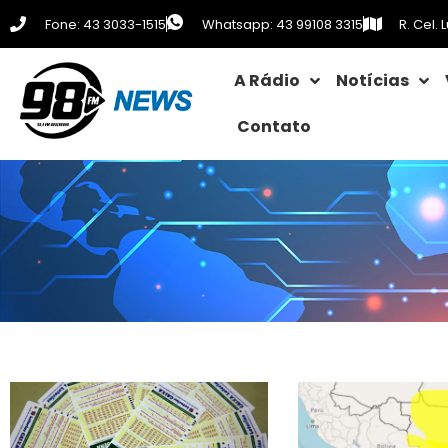
Fone: 43 3033-1515
Whatsapp: 43 99108 3315
R. Cel.
A Rádio
Notícias
Contato