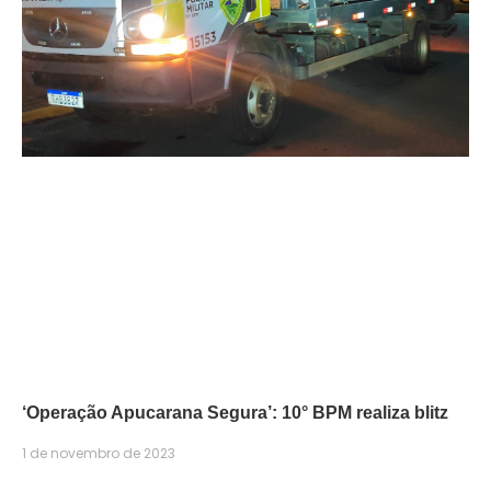
‘Operação Apucarana Segura’: 10° BPM realiza blitz
1 de novembro de 2023