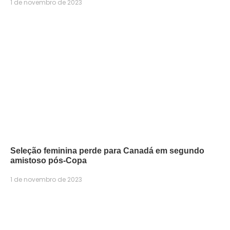
1 de novembro de 2023
Seleção feminina perde para Canadá em segundo
amistoso pós-Copa
1 de novembro de 2023