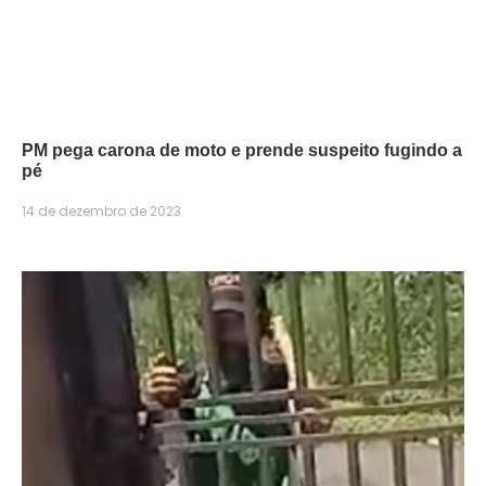
PM pega carona de moto e prende suspeito fugindo a
pé
14 de dezembro de 2023