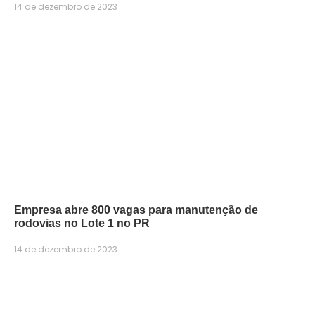
14 de dezembro de 2023
Empresa abre 800 vagas para manutenção de
rodovias no Lote 1 no PR
14 de dezembro de 2023