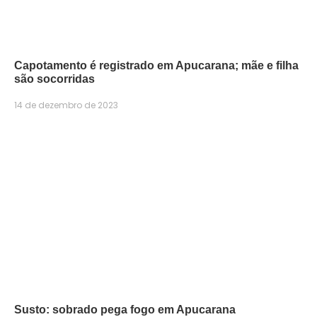
Capotamento é registrado em Apucarana; mãe e filha
são socorridas
14 de dezembro de 2023
Susto: sobrado pega fogo em Apucarana