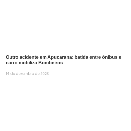
Outro acidente em Apucarana: batida entre ônibus e
carro mobiliza Bombeiros
14 de dezembro de 2023