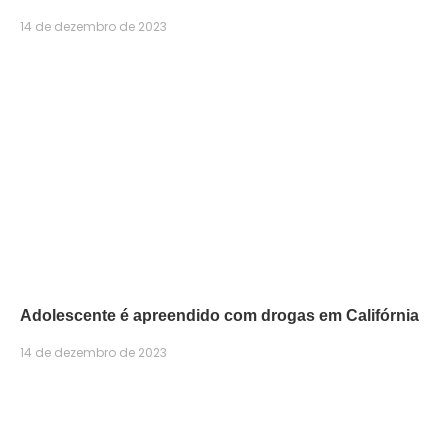
14 de dezembro de 2023
Adolescente é apreendido com drogas em Califórnia
14 de dezembro de 2023