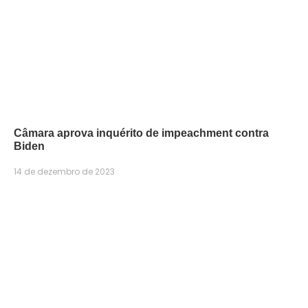
Câmara aprova inquérito de impeachment contra
Biden
14 de dezembro de 2023