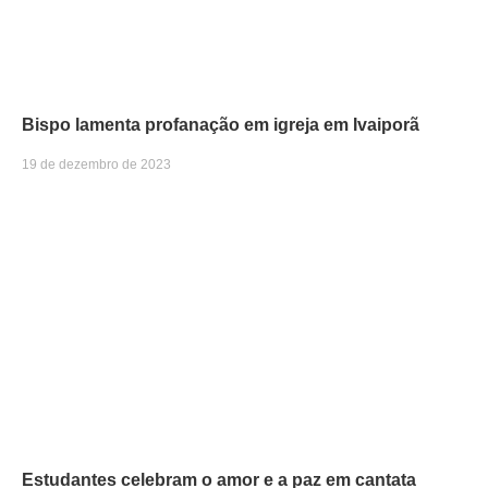
Bispo lamenta profanação em igreja em Ivaiporã
19 de dezembro de 2023
Estudantes celebram o amor e a paz em cantata