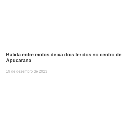
Batida entre motos deixa dois feridos no centro de
Apucarana
19 de dezembro de 2023