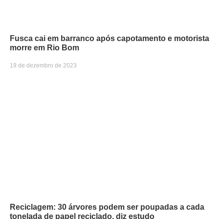
Fusca cai em barranco após capotamento e motorista
morre em Rio Bom
19 de dezembro de 2023
Reciclagem: 30 árvores podem ser poupadas a cada
tonelada de papel reciclado, diz estudo