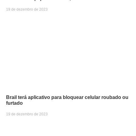
19 de dezembro de 2023
Brail terá aplicativo para bloquear celular roubado ou
furtado
19 de dezembro de 2023