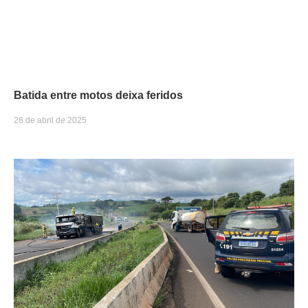
Batida entre motos deixa feridos
28 de abril de 2025