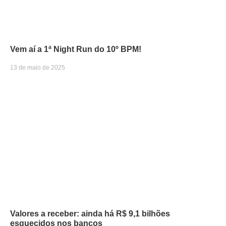
Vem aí a 1ª Night Run do 10º BPM!
13 de maio de 2025
Valores a receber: ainda há R$ 9,1 bilhões
esquecidos nos bancos