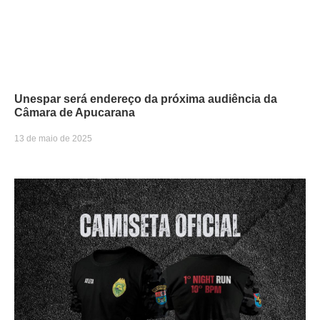
Unespar será endereço da próxima audiência da
Câmara de Apucarana
13 de maio de 2025