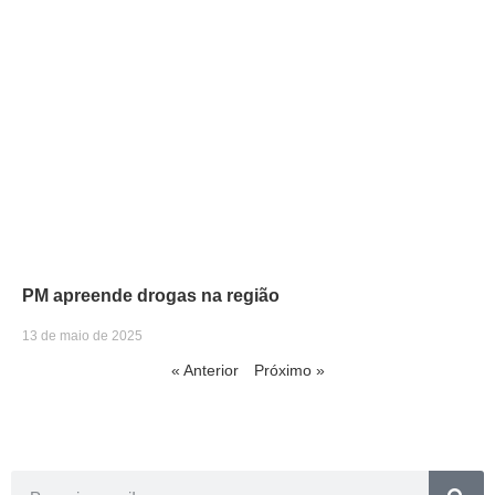
PM apreende drogas na região
13 de maio de 2025
« Anterior
Próximo »