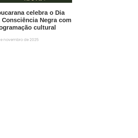
ucarana celebra o Dia
 Consciência Negra com
ogramação cultural
de novembro de 2025