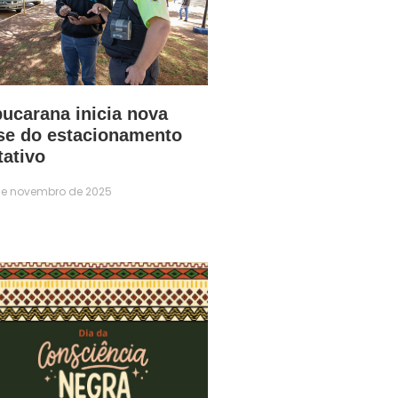
ucarana inicia nova
se do estacionamento
tativo
de novembro de 2025