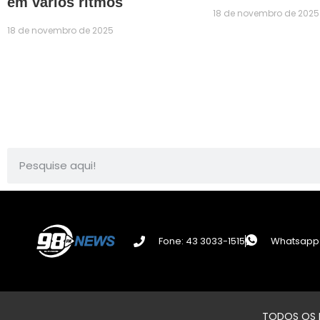
em vários ritmos
18 de novembro de 2025
18 de novembro de 2025
Fone: 43 3033-1515
Whatsapp:
TODOS OS D