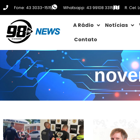
Fone: 43 3033-1515
Whatsapp: 43 99108 3315
R. Cel.
A Rádio
Notícias
Contato
nove