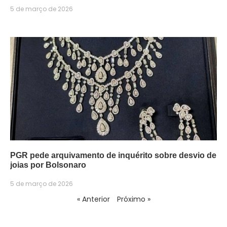
5 de março de 2026
PGR pede arquivamento de inquérito sobre desvio de
joias por Bolsonaro
5 de março de 2026
« Anterior
Próximo »