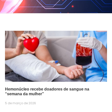
Hemonúcleo recebe doadores de sangue na
“semana da mulher”
5 de março de 2026