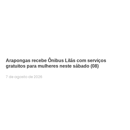
Arapongas recebe Ônibus Lilás com serviços
gratuitos para mulheres neste sábado (08)
7 de agosto de 2026