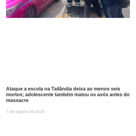
Ataque a escola na Tailândia deixa ao menos seis
mortos; adolescente também matou os avós antes do
massacre
7 de agosto de 2026