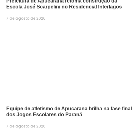
Prefeitura de Apucarana retoma construção da
Escola José Scarpelini no Residencial Interlagos
7 de agosto de 2026
Equipe de atletismo de Apucarana brilha na fase final
dos Jogos Escolares do Paraná
7 de agosto de 2026