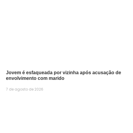
Jovem é esfaqueada por vizinha após acusação de
envolvimento com marido
7 de agosto de 2026