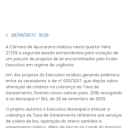
28/09/2017
10:29
A Câmara de Apucarana realizou nesta quarta-feira
27/09 a segunda sessão extraordinária para votação de
um pacote de projetos de lei encaminhados pelo Poder
Executivo em regime de urgência.
Um dos projetos do Executivo acabou gerando polêmica
entre os vereadores: o de nº 005/2017, que dispõe sobre
alteração de critérios na cobrança da Taxa de
Saneamento, fixando novos valores para 2018, revogando
a Lei Municipal nº 184, de 29 de setembro de 2009.
O projeto autoriza o Executivo Municipal a efetuar a
cobrança da Taxa de Saneamento referente aos serviços
de coleta de lixo, operação do aterro sanitário e
saneamento básico, além de lançar no carnê do Imposto