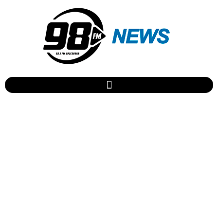
Projeto aumenta taxa de
saneamento