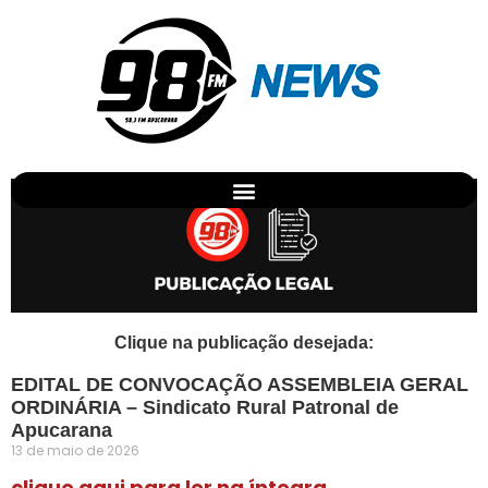
Promoções
PUBLICAÇÃO LEGAL
Clique na publicação desejada:
EDITAL DE CONVOCAÇÃO ASSEMBLEIA GERAL
ORDINÁRIA – Sindicato Rural Patronal de
Apucarana
13 de maio de 2026
clique aqui para ler na íntegra