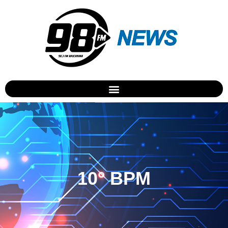
10° BPM