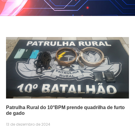
Patrulha Rural do 10°BPM prende quadrilha de furto
de gado
13 de dezembro de 2024