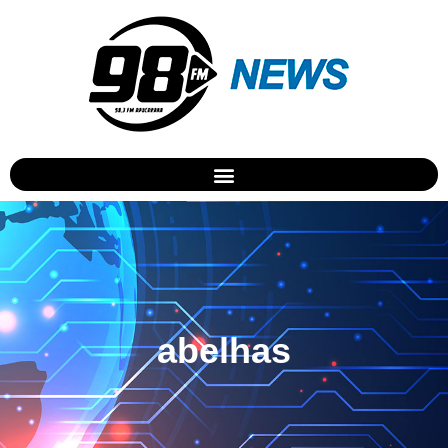
abelhas