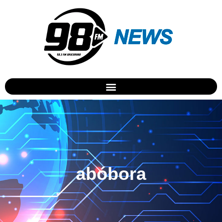
abóbora