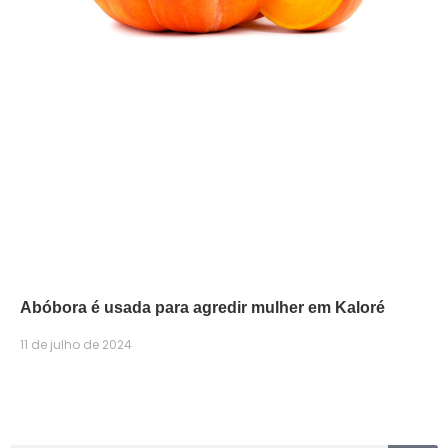
Abóbora é usada para agredir mulher em Kaloré
11 de julho de 2024