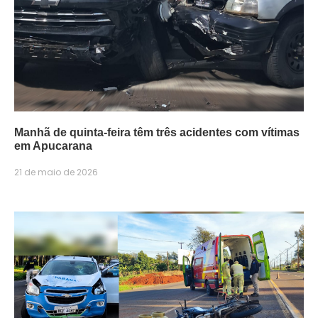
Manhã de quinta-feira têm três acidentes com vítimas
em Apucarana
21 de maio de 2026