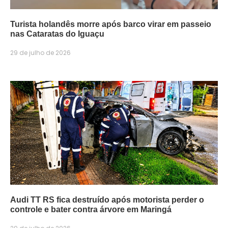
Turista holandês morre após barco virar em passeio
nas Cataratas do Iguaçu
29 de julho de 2026
Audi TT RS fica destruído após motorista perder o
controle e bater contra árvore em Maringá