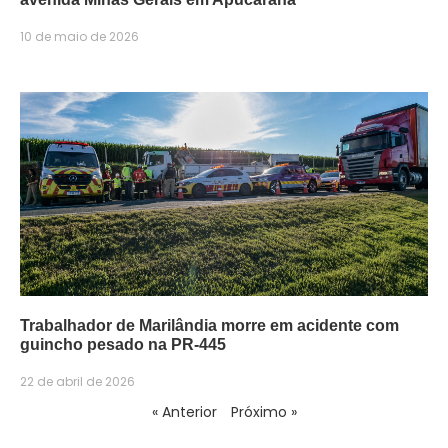
10 de maio de 2026
Trabalhador de Marilândia morre em acidente com
guincho pesado na PR-445
22 de abril de 2026
« Anterior
Próximo »