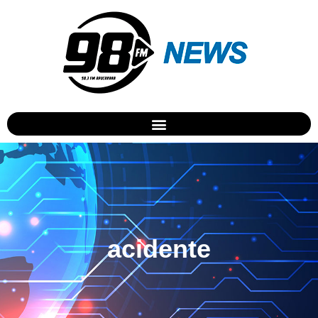
acidente