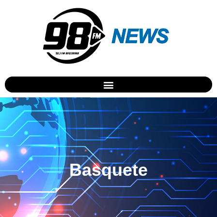
Basquete