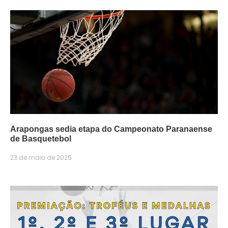
Arapongas sedia etapa do Campeonato Paranaense
de Basquetebol
23 de maio de 2025