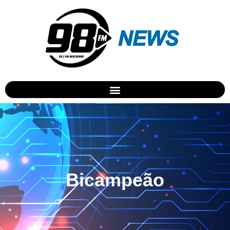
Bicampeão