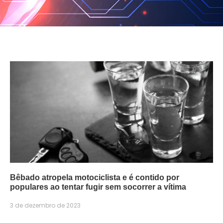
Bêbado atropela motociclista e é contido por
populares ao tentar fugir sem socorrer a vítima
3 de dezembro de 2023