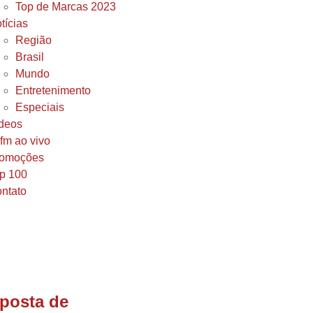
Top de Marcas 2023
tícias
Região
Brasil
Mundo
Entretenimento
Especiais
deos
fm ao vivo
omoções
p 100
ntato
posta de