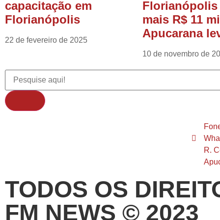
capacitação em
Florianópolis
Florianópolis
mais R$ 11 mi
Apucarana le
22 de fevereiro de 2025
10 de novembro de 2
Fone
What
R. C
Apu
TODOS OS DIREIT
FM NEWS © 2023