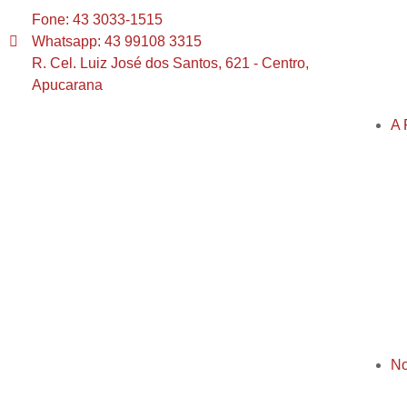
Fone: 43 3033-1515
Whatsapp: 43 99108 3315
R. Cel. Luiz José dos Santos, 621 - Centro,
Apucarana
A 
No