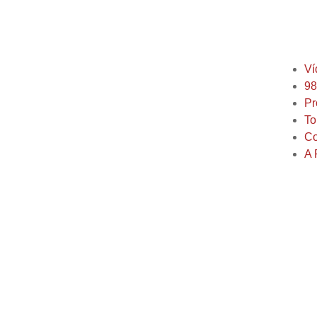
Ví
98
Pr
To
Co
A 