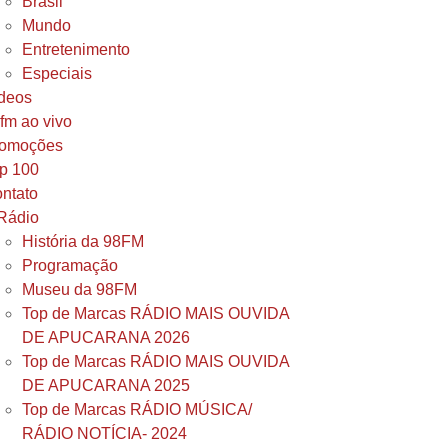
Brasil
Mundo
Entretenimento
Especiais
deos
fm ao vivo
omoções
p 100
ntato
Rádio
História da 98FM
Programação
Museu da 98FM
Top de Marcas RÁDIO MAIS OUVIDA
DE APUCARANA 2026
Top de Marcas RÁDIO MAIS OUVIDA
DE APUCARANA 2025
Top de Marcas RÁDIO MÚSICA/
RÁDIO NOTÍCIA- 2024