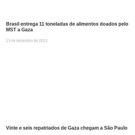
Brasil entrega 11 toneladas de alimentos doados pelo
MST a Gaza
13 de dezembro de 2023
Vinte e seis repatriados de Gaza chegam a São Paulo