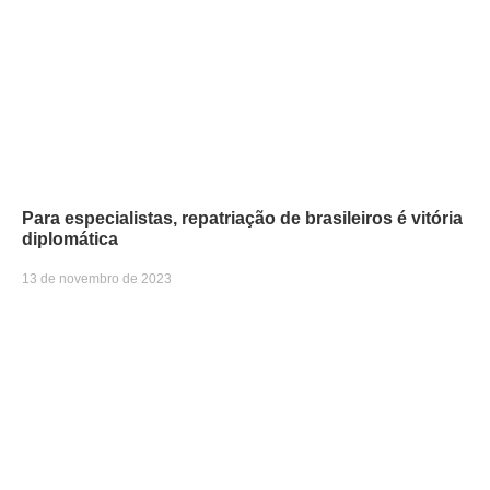
Para especialistas, repatriação de brasileiros é vitória
diplomática
13 de novembro de 2023