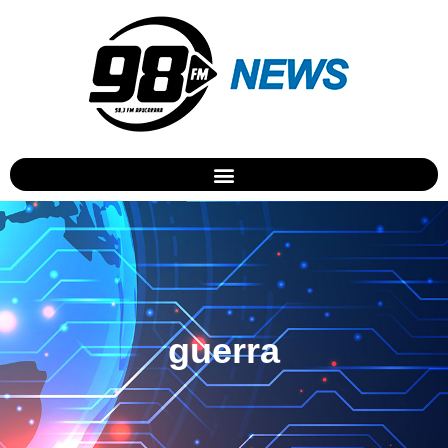
guerra