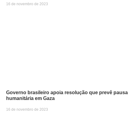
16 de novembro de 2023
Governo brasileiro apoia resolução que prevê pausa
humanitária em Gaza
16 de novembro de 2023