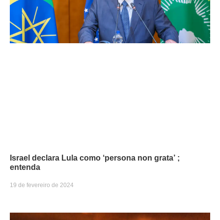
Israel declara Lula como ‘persona non grata’ ;
entenda
19 de fevereiro de 2024