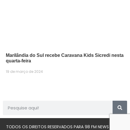
Marilândia do Sul recebe Caravana Kids Sicredi nesta
quarta-feira
19 de março de 2024
TODOS OS DIREITOS RESERVADOS PARA 98 FM NEWS © 2023