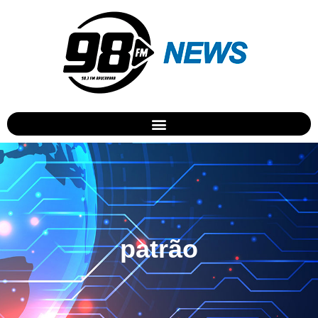
patrão