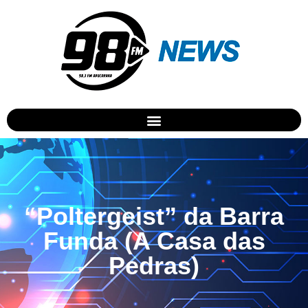
“Poltergeist” da Barra
Funda (A Casa das
Pedras)