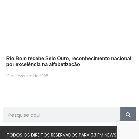
Rio Bom recebe Selo Ouro, reconhecimento nacional
por excelência na alfabetização
13 de fevereiro de 2025
TODOS OS DIREITOS RESERVADOS PARA 98 FM NEWS © 2023