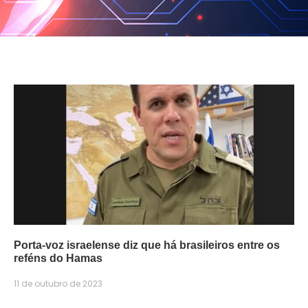
Porta-voz israelense diz que há brasileiros entre os
reféns do Hamas
11 de outubro de 2023