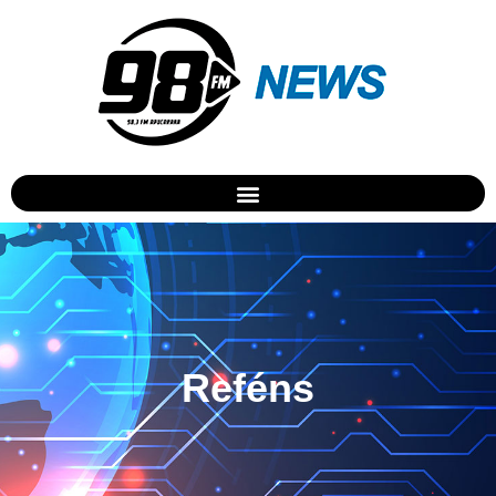
Reféns