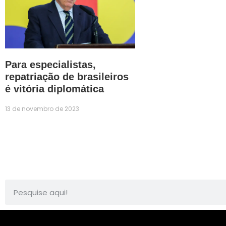
Para especialistas,
repatriação de brasileiros
é vitória diplomática
13 de novembro de 2023