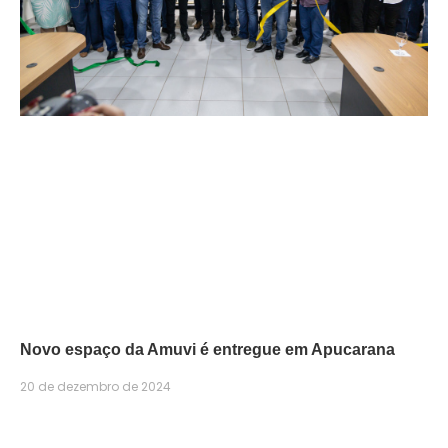
Novo espaço da Amuvi é entregue em Apucarana
20 de dezembro de 2024