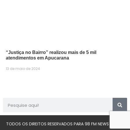
“Justiça no Bairro” realizou mais de 5 mil
atendimentos em Apucarana
13 de maio de 2024
TODOS OS DIREITOS RESERVADOS PARA 98 FM NEWS © 2023