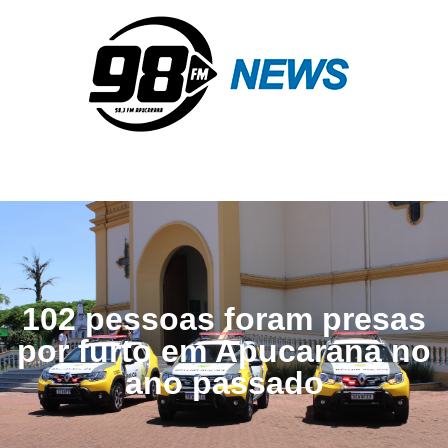
102 pessoas foram presas
por furto em Apucarana no
ano passado