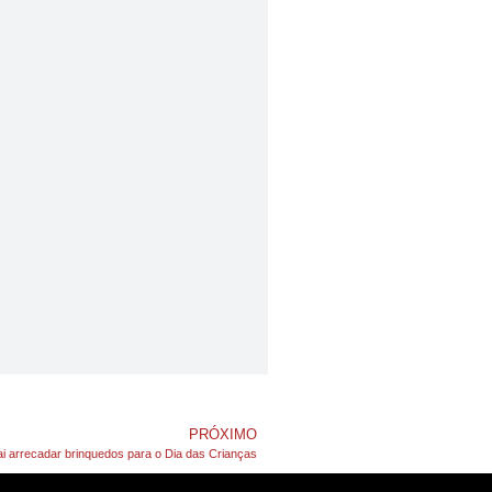
PRÓXIMO
vai arrecadar brinquedos para o Dia das Crianças