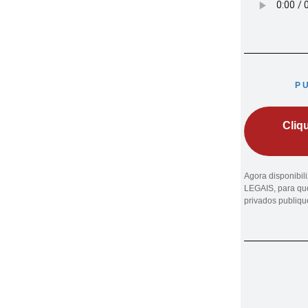
P
Cliq
Agora disponibi
LEGAIS, para que
privados publiq