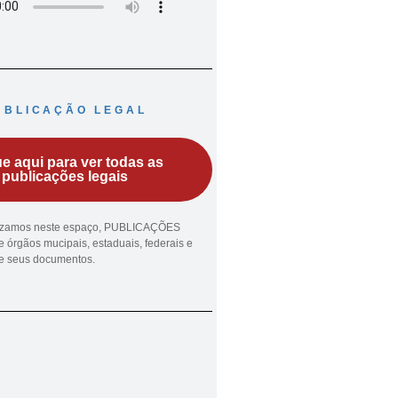
UBLICAÇÃO LEGAL
ue aqui para ver todas as
publicações legais
lizamos neste espaço, PUBLICAÇÕES
 órgãos mucipais, estaduais, federais e
ue seus documentos.