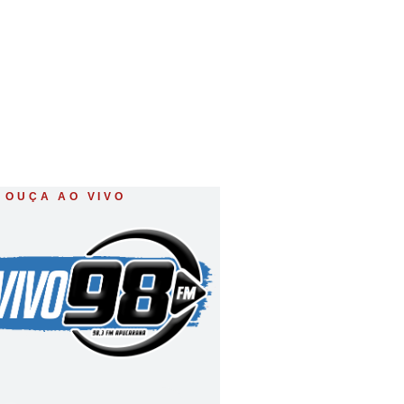
OUÇA AO VIVO