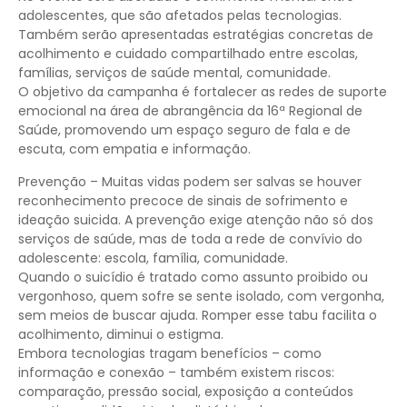
adolescentes, que são afetados pelas tecnologias.
Também serão apresentadas estratégias concretas de
acolhimento e cuidado compartilhado entre escolas,
famílias, serviços de saúde mental, comunidade.
O objetivo da campanha é fortalecer as redes de suporte
emocional na área de abrangência da 16ª Regional de
Saúde, promovendo um espaço seguro de fala e de
escuta, com empatia e informação.
Prevenção – Muitas vidas podem ser salvas se houver
reconhecimento precoce de sinais de sofrimento e
ideação suicida. A prevenção exige atenção não só dos
serviços de saúde, mas de toda a rede de convívio do
adolescente: escola, família, comunidade.
Quando o suicídio é tratado como assunto proibido ou
vergonhoso, quem sofre se sente isolado, com vergonha,
sem meios de buscar ajuda. Romper esse tabu facilita o
acolhimento, diminui o estigma.
Embora tecnologias tragam benefícios – como
informação e conexão – também existem riscos:
comparação, pressão social, exposição a conteúdos