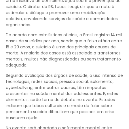
uma iniciativa de conscientização sobre a prevenção do
suicídio. O diretor da RS, Lucas Leugi, diz que a meta é
estimular o diálogo e promover uma mobilização
coletiva, envolvendo serviços de saúde e comunidades
organizadas.
De acordo com estatísticas oficiais, o Brasil registra 14 mil
casos de suicídios por ano, sendo que a faixa etária entre
15 e 29 anos, o suicídio é uma das principais causas de
morte. A maioria dos casos está associada a transtornos
mentais, muitos não diagnosticados ou sem tratamento
adequado.
Segundo avaliação dos órgãos de saúde, o uso intenso de
tecnologias, redes sociais, pressão social, isolamento,
cyberbullying, entre outras causas, têm impactos
crescentes na saúde mental dos adolescentes. E, estes
elementos, serão tema de debate no evento. Estudos
indicam que tabus culturais e o medo de falar sobre
pensamento suicida dificultam que pessoas em crise
busquem ajuda.
No evento será abordado o sofrimento mental entre