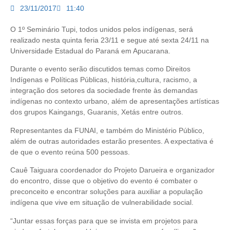
23/11/2017
11:40
O 1º Seminário Tupi, todos unidos pelos indígenas, será
realizado nesta quinta feria 23/11 e segue até sexta 24/11 na
Universidade Estadual do Paraná em Apucarana.
Durante o evento serão discutidos temas como Direitos
Indígenas e Políticas Públicas, história,cultura, racismo, a
integração dos setores da sociedade frente às demandas
indígenas no contexto urbano, além de apresentações artísticas
dos grupos Kaingangs, Guaranis, Xetás entre outros.
Representantes da FUNAI, e também do Ministério Público,
além de outras autoridades estarão presentes. A expectativa é
de que o evento reúna 500 pessoas.
Cauê Taiguara coordenador do Projeto Darueira e organizador
do encontro, disse que o objetivo do evento é combater o
preconceito e encontrar soluções para auxiliar a população
indígena que vive em situação de vulnerabilidade social.
“Juntar essas forças para que se invista em projetos para