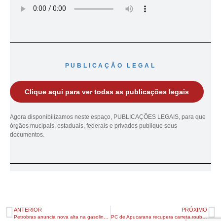
PUBLICAÇÃO LEGAL
Clique aqui para ver todas as publicações legais
Agora disponibilizamos neste espaço, PUBLICAÇÕES LEGAIS, para que
órgãos mucipais, estaduais, federais e privados publique seus
documentos.
ANTERIOR
PRÓXIMO
Petrobras anuncia nova alta na gasolina e preço atinge recorde
PC de Apucarana recupera carreta roubada