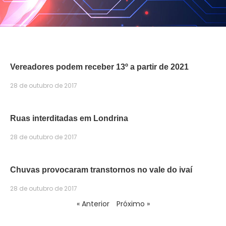
Vereadores podem receber 13º a partir de 2021
28 de outubro de 2017
Ruas interditadas em Londrina
28 de outubro de 2017
Chuvas provocaram transtornos no vale do ivaí
28 de outubro de 2017
« Anterior
Próximo »