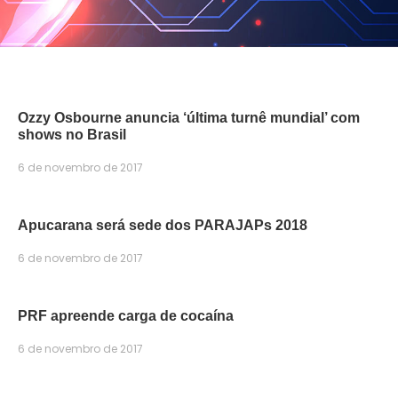
Ozzy Osbourne anuncia ‘última turnê mundial’ com
shows no Brasil
6 de novembro de 2017
Apucarana será sede dos PARAJAPs 2018
6 de novembro de 2017
PRF apreende carga de cocaína
6 de novembro de 2017