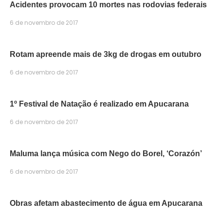
Acidentes provocam 10 mortes nas rodovias federais
6 de novembro de 2017
Rotam apreende mais de 3kg de drogas em outubro
6 de novembro de 2017
1º Festival de Natação é realizado em Apucarana
6 de novembro de 2017
Maluma lança música com Nego do Borel, ‘Corazón’
6 de novembro de 2017
Obras afetam abastecimento de água em Apucarana