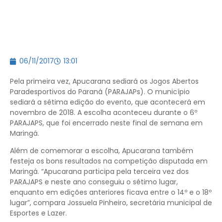
06/11/2017
13:01
Pela primeira vez, Apucarana sediará os Jogos Abertos
Paradesportivos do Paraná (PARAJAPs). O município
sediará a sétima edição do evento, que acontecerá em
novembro de 2018. A escolha aconteceu durante o 6º
PARAJAPS, que foi encerrado neste final de semana em
Maringá.
Além de comemorar a escolha, Apucarana também
festeja os bons resultados na competição disputada em
Maringá. “Apucarana participa pela terceira vez dos
PARAJAPS e neste ano conseguiu o sétimo lugar,
enquanto em edições anteriores ficava entre o 14º e o 18º
lugar”, compara Jossuela Pinheiro, secretária municipal de
Esportes e Lazer.