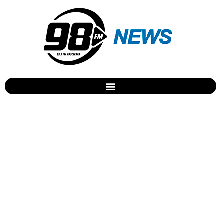
Apucarana será sede dos
PARAJAPs 2018