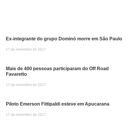
Ex-integrante do grupo Dominó morre em São Paulo
17 de novembro de 2017
Mais de 400 pessoas participaram do Off Road
Favaretto
17 de novembro de 2017
Piloto Emerson Fittipaldi esteve em Apucarana
17 de novembro de 2017