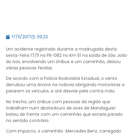
17/11/2017
09:23
Um acidente registrado durante a madrugada desta
sexta-feira 17/11 na PR-082 no Km 51 na saída de São João
do Ivaí, envolvendo um ônibus e um caminhão, deixou
várias pessoas feridas.
De acordo com a Polícia Rodoviária Estadual, o vento
derrubou uma árvore na rodovia obrigando motoristas a
pararem os veículos, e até desviar pela contra mão.
No trecho, um ônibus com pessoas da região que
trabalham num abatedouro de aves de Mandaguari
bateu de frente com um caminhão que estaria parado
no sentido contrário.
Com impacto, o caminhão Mercedes Benz, carregado