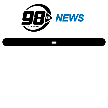
Acidente envolve ônibus e
caminhão