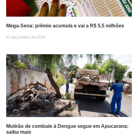
Mega-Sena: prêmio acumula e vai a R$ 5,5 milhões
10 de janeiro de 2024
Mutirão de combate à Dengue segue em Apucarana;
saiba mais