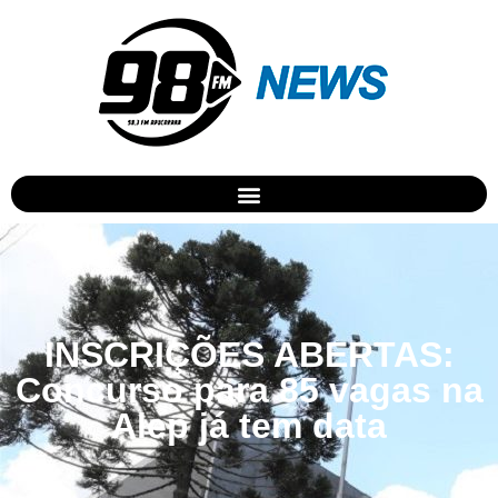
INSCRIÇÕES ABERTAS:
Concurso para 85 vagas na
Alep já tem data