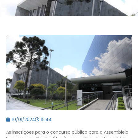
10/01/2024
15:44
As inscrições para o concurso público para a Assembleia