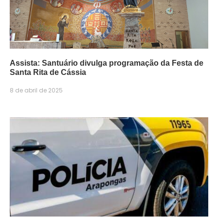
Assista: Santuário divulga programação da Festa de
Santa Rita de Cássia
8 de abril de 2025