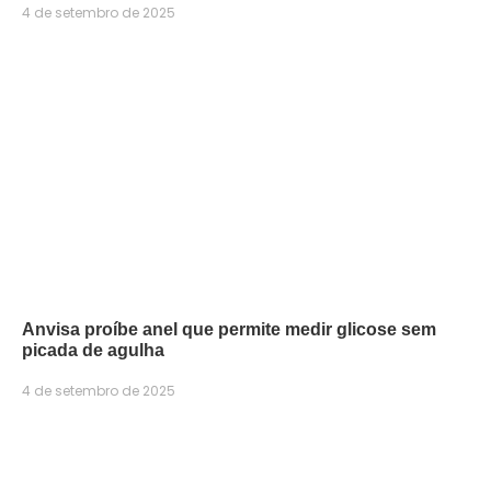
4 de setembro de 2025
Anvisa proíbe anel que permite medir glicose sem
picada de agulha
4 de setembro de 2025