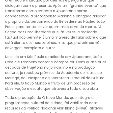
O enredo é marcado por dilemas e perguntas que
dialogam com o presente. Após um “grande evento” que
transforma complemente a Apucarana como
conhecemos, a protagonista Mariana é obrigada arriscar
a própria vida, percorrendo do Belvedere ao Núcleo João
Paulo, para tentar salvar quem mais ama da morte. “A
ficção traz uma liberdade que, às vezes, a realidade
factual não permite. É uma maneira de falar sobre o que
está diante dos nossos olhos, mas que preferimos não
enxergar”, completa o autor.
Nascido em São Paulo e radicado em Apucarana, João
Cássio é também cantor e compositor. Com quase duas
décadas de trajetória no jornalismo e na produção
cultural, já recebeu prêmios da Academia de Letras de
Maringá, da Unespar e da Secretaria Estadual de Cultura.
Para ele, O Novo Mundo é fruto de um processo de
observação e escuta que atravessa toda a sua obra.
Toda a produção de O Novo Mundo, que integra a
programação cultural da cidade, foi viabilizada com
recursos da Política Nacional Aldir Blanc (PNAB), através