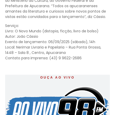
do Ministério da Cultura, do Governo Federal e da
Prefeitura de Apucarana. “Todos os apucaranenses
amantes da literatura e curiosos sobre novos pontos de
vistas estão convidados para o lançamento”, diz Cássio.
Serviço:
Livro: O Novo Mundo (distopia, ficção, livro de bolso)
Autor: João Cássio
Evento de lançamento: 06/09/2025 (sábado), 14h
Local: Nerimar Livraria e Papelaria – Rua Ponta Grossa,
1448 – Sala 8 , Centro, Apucarana
Contato para imprensa: (43) 9 9622-2686
OUÇA AO VIVO