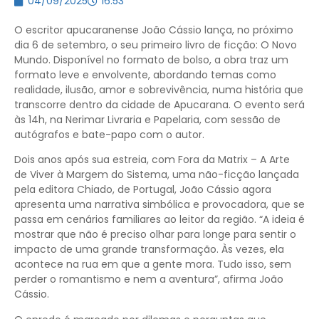
04/09/2025
16:53
O escritor apucaranense João Cássio lança, no próximo
dia 6 de setembro, o seu primeiro livro de ficção: O Novo
Mundo. Disponível no formato de bolso, a obra traz um
formato leve e envolvente, abordando temas como
realidade, ilusão, amor e sobrevivência, numa história que
transcorre dentro da cidade de Apucarana. O evento será
às 14h, na Nerimar Livraria e Papelaria, com sessão de
autógrafos e bate-papo com o autor.
Dois anos após sua estreia, com Fora da Matrix – A Arte
de Viver à Margem do Sistema, uma não-ficção lançada
pela editora Chiado, de Portugal, João Cássio agora
apresenta uma narrativa simbólica e provocadora, que se
passa em cenários familiares ao leitor da região. “A ideia é
mostrar que não é preciso olhar para longe para sentir o
impacto de uma grande transformação. Às vezes, ela
acontece na rua em que a gente mora. Tudo isso, sem
perder o romantismo e nem a aventura”, afirma João
Cássio.