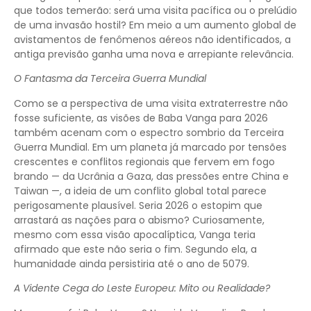
que todos temerão: será uma visita pacífica ou o prelúdio
de uma invasão hostil? Em meio a um aumento global de
avistamentos de fenômenos aéreos não identificados, a
antiga previsão ganha uma nova e arrepiante relevância.
O Fantasma da Terceira Guerra Mundial
Como se a perspectiva de uma visita extraterrestre não
fosse suficiente, as visões de Baba Vanga para 2026
também acenam com o espectro sombrio da Terceira
Guerra Mundial. Em um planeta já marcado por tensões
crescentes e conflitos regionais que fervem em fogo
brando — da Ucrânia a Gaza, das pressões entre China e
Taiwan —, a ideia de um conflito global total parece
perigosamente plausível. Seria 2026 o estopim que
arrastará as nações para o abismo? Curiosamente,
mesmo com essa visão apocalíptica, Vanga teria
afirmado que este não seria o fim. Segundo ela, a
humanidade ainda persistiria até o ano de 5079.
A Vidente Cega do Leste Europeu: Mito ou Realidade?