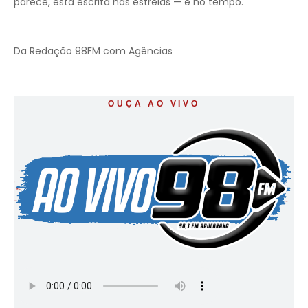
parece, está escrita nas estrelas — e no tempo.
Da Redação 98FM com Agências
OUÇA AO VIVO