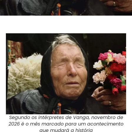
Segundo os intérpretes de Vanga, novembro de
2026 é o mês marcado para um acontecimento
que mudará a história