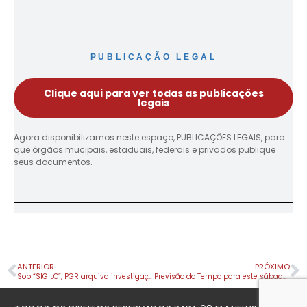
PUBLICAÇÃO LEGAL
Clique aqui para ver todas as publicações
legais
Agora disponibilizamos neste espaço, PUBLICAÇÕES LEGAIS, para
que órgãos mucipais, estaduais, federais e privados publique
seus documentos.
ANTERIOR
PRÓXIMO
Sob “SIGILO”, PGR arquiva investigação de sigilos no Governo Lula
Previsão do Tempo para este sábado (10) em Apucarana e Região