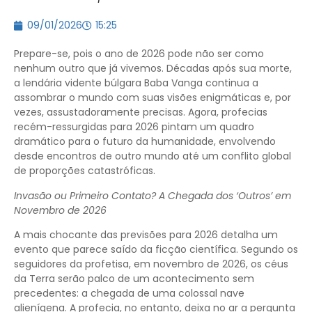
09/01/2026
15:25
Prepare-se, pois o ano de 2026 pode não ser como
nenhum outro que já vivemos. Décadas após sua morte,
a lendária vidente búlgara Baba Vanga continua a
assombrar o mundo com suas visões enigmáticas e, por
vezes, assustadoramente precisas. Agora, profecias
recém-ressurgidas para 2026 pintam um quadro
dramático para o futuro da humanidade, envolvendo
desde encontros de outro mundo até um conflito global
de proporções catastróficas.
Invasão ou Primeiro Contato? A Chegada dos ‘Outros’ em
Novembro de 2026
A mais chocante das previsões para 2026 detalha um
evento que parece saído da ficção científica. Segundo os
seguidores da profetisa, em novembro de 2026, os céus
da Terra serão palco de um acontecimento sem
precedentes: a chegada de uma colossal nave
alienígena. A profecia, no entanto, deixa no ar a pergunta