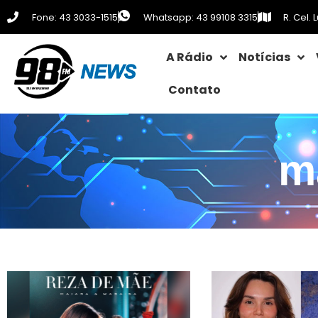
Fone: 43 3033-1515
Whatsapp: 43 99108 3315
R. Cel.
A Rádio
Notícias
Contato
m