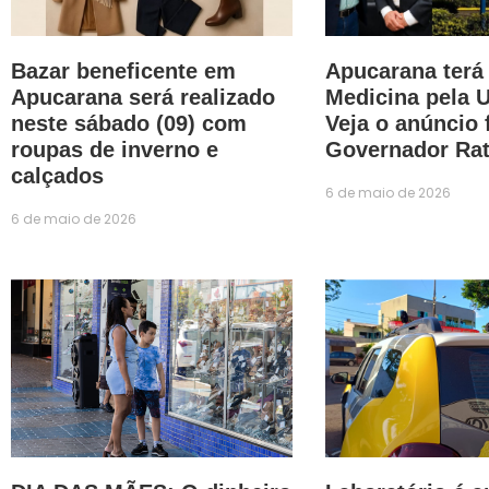
Bazar beneficente em
Apucarana terá
Apucarana será realizado
Medicina pela 
neste sábado (09) com
Veja o anúncio 
roupas de inverno e
Governador Rat
calçados
6 de maio de 2026
6 de maio de 2026