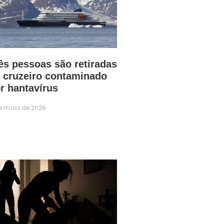
ês pessoas são retiradas
 cruzeiro contaminado
r hantavírus
e maio de 2026