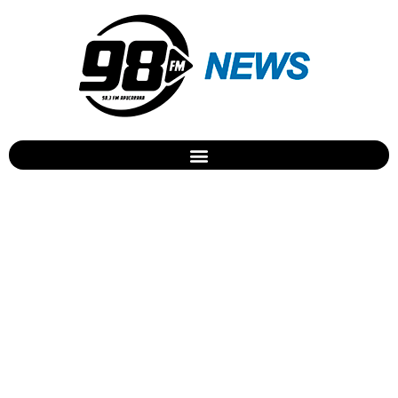
24MIL curtidas no facebook