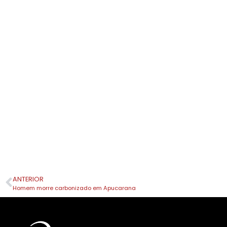
ANTERIOR
Homem morre carbonizado em Apucarana