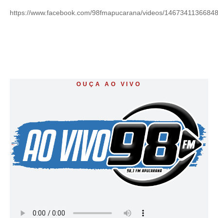
https://www.facebook.com/98fmapucarana/videos/14673411366848
OUÇA AO VIVO