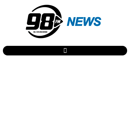
25 MIL curtidas no
facebook