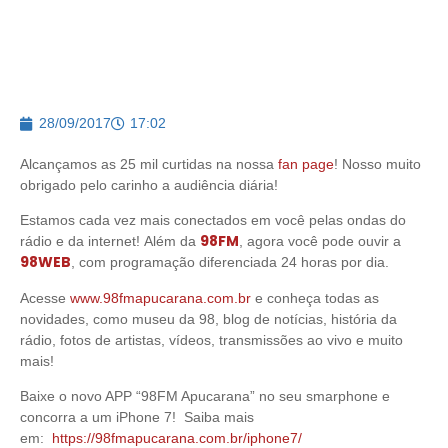
28/09/2017
17:02
Alcançamos as 25 mil curtidas na nossa
fan page
! Nosso muito
obrigado pelo carinho a audiência diária!
Estamos cada vez mais conectados em você pelas ondas do
98FM
rádio e da internet! Além da
, agora você pode ouvir a
98WEB
, com programação diferenciada 24 horas por dia.
Acesse
www.98fmapucarana.com.br
e conheça todas as
novidades, como museu da 98, blog de notícias, história da
rádio, fotos de artistas, vídeos, transmissões ao vivo e muito
mais!
Baixe o novo APP “98FM Apucarana” no seu smarphone e
concorra a um iPhone 7! Saiba mais
em:
https://98fmapucarana.com.br/iphone7/