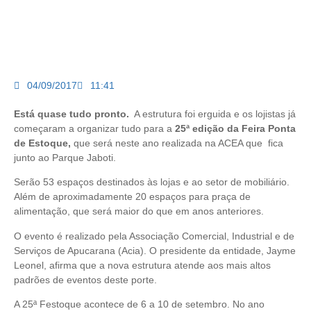
04/09/2017
11:41
Está quase tudo pronto.
A estrutura foi erguida e os lojistas já
começaram a organizar tudo para a
25ª edição da Feira Ponta
de Estoque,
que será neste ano realizada na ACEA que fica
junto ao Parque Jaboti.
Serão 53 espaços destinados às lojas e ao setor de mobiliário.
Além de aproximadamente 20 espaços para praça de
alimentação, que será maior do que em anos anteriores.
O evento é realizado pela Associação Comercial, Industrial e de
Serviços de Apucarana (Acia). O presidente da entidade, Jayme
Leonel, afirma que a nova estrutura atende aos mais altos
padrões de eventos deste porte.
A 25ª Festoque acontece de 6 a 10 de setembro. No ano